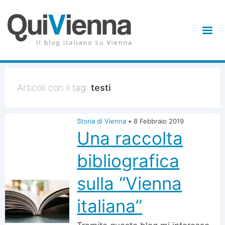
Articoli con il tag:
testi
Storia di Vienna
•
8 Febbraio 2019
Una raccolta
bibliografica
sulla “Vienna
italiana”