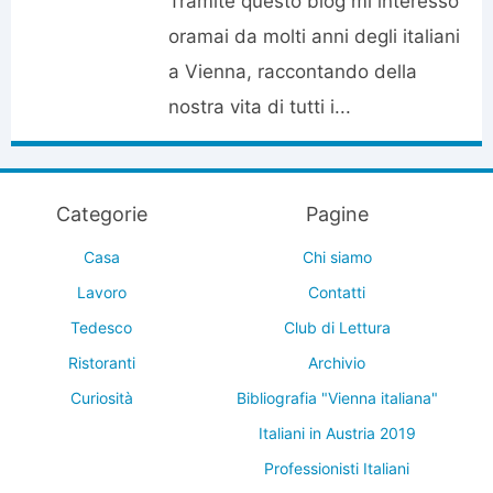
Tramite questo blog mi interesso
oramai da molti anni degli italiani
a Vienna, raccontando della
nostra vita di tutti i...
Categorie
Pagine
Casa
Chi siamo
Lavoro
Contatti
Tedesco
Club di Lettura
Ristoranti
Archivio
Curiosità
Bibliografia "Vienna italiana"
Italiani in Austria 2019
Professionisti Italiani