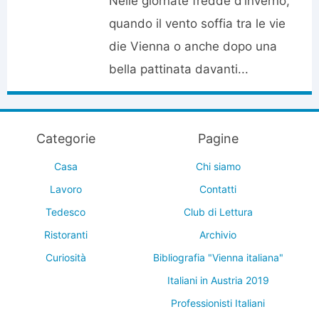
Nelle giornate fredde d’inverno,
quando il vento soffia tra le vie
die Vienna o anche dopo una
bella pattinata davanti...
Categorie
Pagine
Casa
Chi siamo
Lavoro
Contatti
Tedesco
Club di Lettura
Ristoranti
Archivio
Curiosità
Bibliografia "Vienna italiana"
Italiani in Austria 2019
Professionisti Italiani