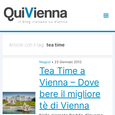
Articoli con il tag:
tea time
Negozi
•
23 Gennaio 2012
Tea Time a
Vienna – Dove
bere il migliore
tè di Vienna