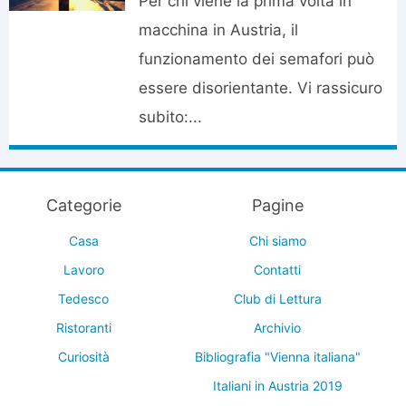
Per chi viene la prima volta in
macchina in Austria, il
funzionamento dei semafori può
essere disorientante. Vi rassicuro
subito:...
Categorie
Pagine
Casa
Chi siamo
Lavoro
Contatti
Tedesco
Club di Lettura
Ristoranti
Archivio
Curiosità
Bibliografia "Vienna italiana"
Italiani in Austria 2019