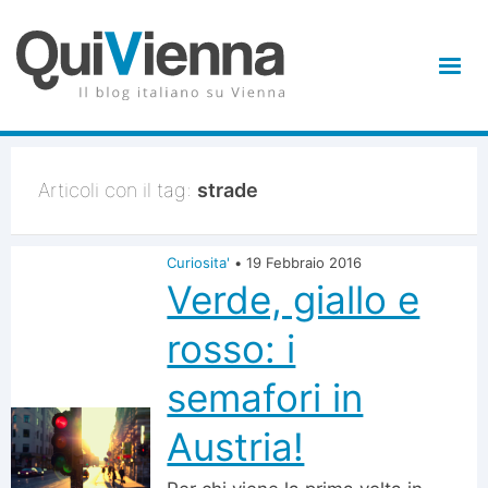
Articoli con il tag:
strade
Curiosita'
•
19 Febbraio 2016
Verde, giallo e
rosso: i
semafori in
Austria!