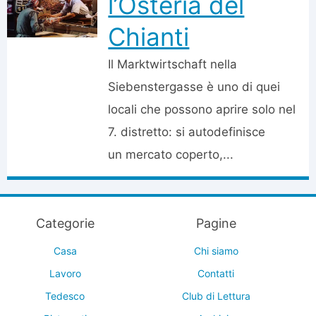
l’Osteria del
Chianti
Il Marktwirtschaft nella
Siebenstergasse è uno di quei
locali che possono aprire solo nel
7. distretto: si autodefinisce
un mercato coperto,...
Categorie
Pagine
Casa
Chi siamo
Lavoro
Contatti
Tedesco
Club di Lettura