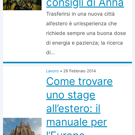
consigli di Anna
Trasferirsi in una nuova città
all’estero è un’esperienza che
richiede sempre una buona dose
di energia e pazienza; la ricerca
di...
Lavoro
•
26 Febbraio 2014
Come trovare
uno stage
all’estero: il
manuale per