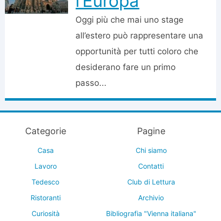
l’Europa
Oggi più che mai uno stage
all’estero può rappresentare una
opportunità per tutti coloro che
desiderano fare un primo
passo...
Categorie
Pagine
Casa
Chi siamo
Lavoro
Contatti
Tedesco
Club di Lettura
Ristoranti
Archivio
Curiosità
Bibliografia "Vienna italiana"