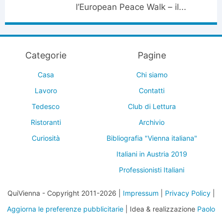
l’European Peace Walk – il...
Categorie
Pagine
Casa
Chi siamo
Lavoro
Contatti
Tedesco
Club di Lettura
Ristoranti
Archivio
Curiosità
Bibliografia "Vienna italiana"
Italiani in Austria 2019
Professionisti Italiani
QuiVienna - Copyright 2011-2026 |
Impressum
|
Privacy Policy
|
Aggiorna le preferenze pubblicitarie
| Idea & realizzazione
Paolo