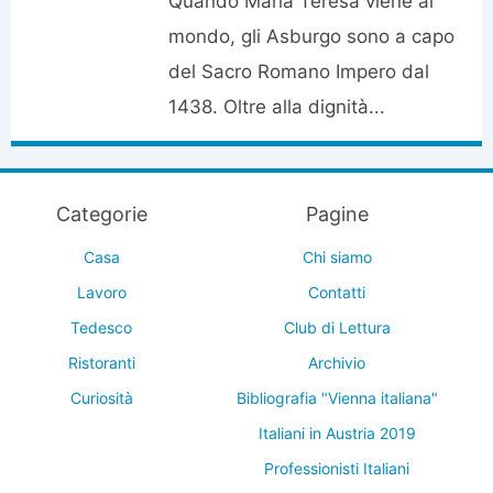
Quando Maria Teresa viene al
mondo, gli Asburgo sono a capo
del Sacro Romano Impero dal
1438. Oltre alla dignità...
Categorie
Pagine
Casa
Chi siamo
Lavoro
Contatti
Tedesco
Club di Lettura
Ristoranti
Archivio
Curiosità
Bibliografia "Vienna italiana"
Italiani in Austria 2019
Professionisti Italiani