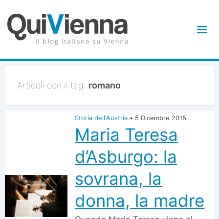
Articoli con il tag:
romano
Storia dell'Austria
•
5 Dicembre 2015
Maria Teresa
d’Asburgo: la
sovrana, la
donna, la madre