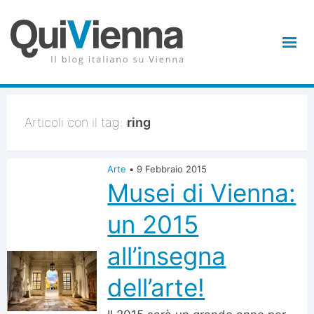
Articoli con il tag:
ring
Arte
•
9 Febbraio 2015
Musei di Vienna:
un 2015
all’insegna
dell’arte!