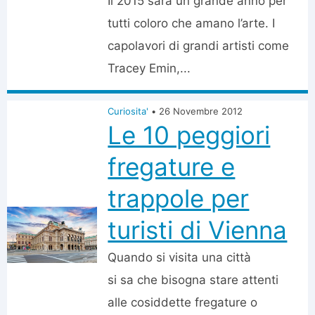
Il 2015 sarà un grande anno per
tutti coloro che amano l’arte. I
capolavori di grandi artisti come
Tracey Emin,...
Curiosita'
•
26 Novembre 2012
Le 10 peggiori
fregature e
trappole per
turisti di Vienna
Quando si visita una città
si sa che bisogna stare attenti
alle cosiddette fregature o