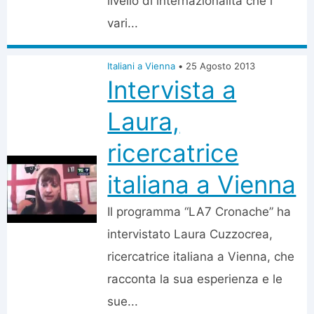
livello di internazionalità che i
vari...
Italiani a Vienna
•
25 Agosto 2013
Intervista a
Laura,
ricercatrice
italiana a Vienna
Il programma “LA7 Cronache” ha
intervistato Laura Cuzzocrea,
ricercatrice italiana a Vienna, che
racconta la sua esperienza e le
sue...