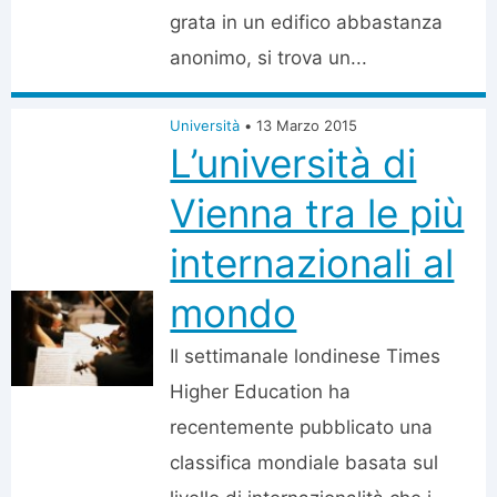
grata in un edifico abbastanza
anonimo, si trova un...
Università
•
13 Marzo 2015
L’università di
Vienna tra le più
internazionali al
mondo
Il settimanale londinese Times
Higher Education ha
recentemente pubblicato una
classifica mondiale basata sul