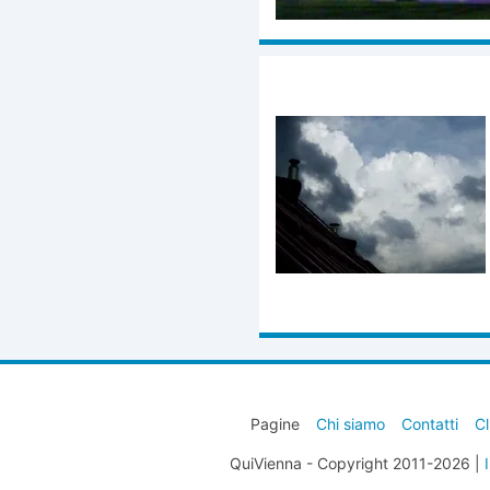
Pagine
Chi siamo
Contatti
Cl
QuiVienna - Copyright 2011-2026 |