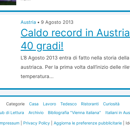
Austria
•
9 Agosto 2013
Caldo record in Austria:
40 gradi!
L’8 Agosto 2013 entra di fatto nella storia dell
austriaca. Per la prima volta dall’inizio delle ril
temperatura...
Categorie
Casa
Lavoro
Tedesco
Ristoranti
Curiosità
ub di Lettura
Archivio
Bibliografia "Vienna italiana"
Italiani in Au
Impressum
|
Privacy Policy
|
Aggiorna le preferenze pubblicitarie
| Id