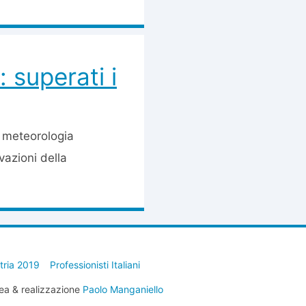
 superati i
a meteorologia
evazioni della
stria 2019
Professionisti Italiani
ea & realizzazione
Paolo Manganiello