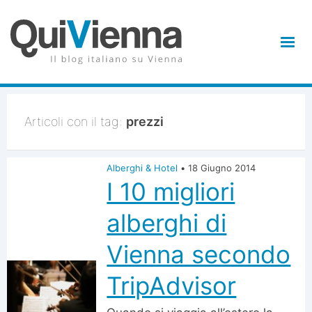
Articoli con il tag:
prezzi
Alberghi & Hotel
•
18 Giugno 2014
I 10 migliori
alberghi di
Vienna secondo
TripAdvisor