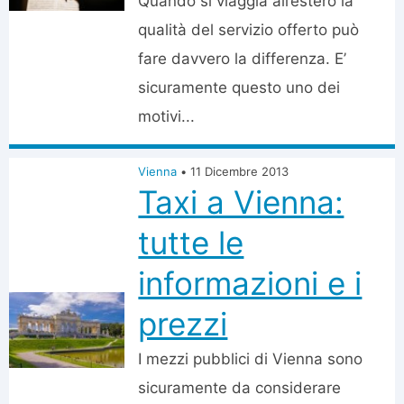
Quando si viaggia all’estero la
qualità del servizio offerto può
fare davvero la differenza. E’
sicuramente questo uno dei
motivi...
Vienna
•
11 Dicembre 2013
Taxi a Vienna:
tutte le
informazioni e i
prezzi
I mezzi pubblici di Vienna sono
sicuramente da considerare