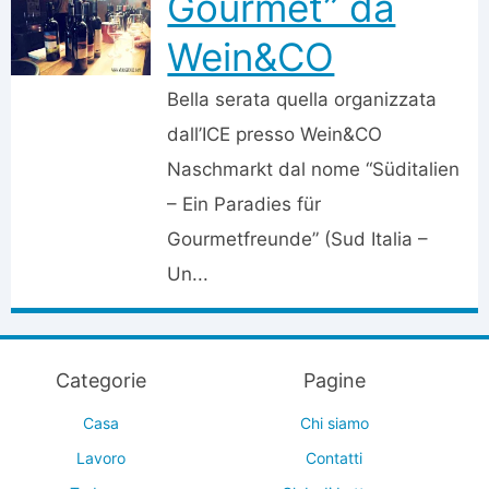
Gourmet” da
Wein&CO
Bella serata quella organizzata
dall’ICE presso Wein&CO
Naschmarkt dal nome “Süditalien
– Ein Paradies für
Gourmetfreunde” (Sud Italia –
Un...
Categorie
Pagine
Casa
Chi siamo
Lavoro
Contatti