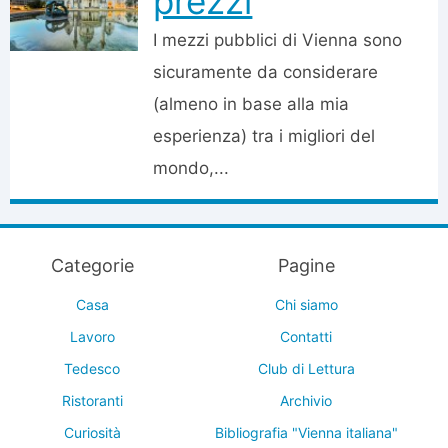
prezzi
I mezzi pubblici di Vienna sono
sicuramente da considerare
(almeno in base alla mia
esperienza) tra i migliori del
mondo,...
Categorie
Pagine
Casa
Chi siamo
Lavoro
Contatti
Tedesco
Club di Lettura
Ristoranti
Archivio
Curiosità
Bibliografia "Vienna italiana"