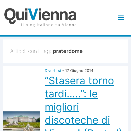
Articoli con il tag:
praterdome
Divertirsi
•
17 Giugno 2014
“Stasera torno
tardi…..”: le
migliori
discoteche di