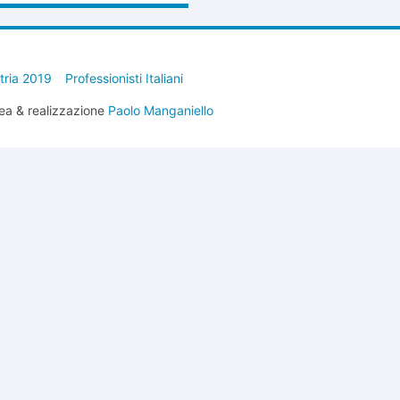
stria 2019
Professionisti Italiani
ea & realizzazione
Paolo Manganiello