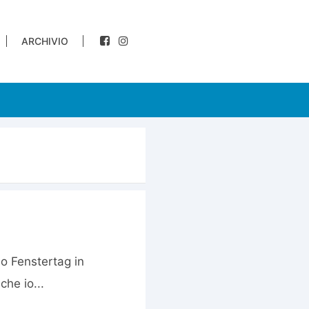
ARCHIVIO
 o Fenstertag in
he io...