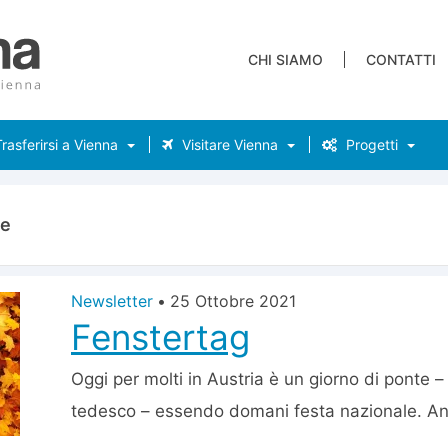
CHI SIAMO
CONTATTI
rasferirsi a Vienna
Visitare Vienna
Progetti
te
Newsletter
•
25 Ottobre 2021
Fenstertag
Oggi per molti in Austria è un giorno di ponte –
tedesco – essendo domani festa nazionale. Anc