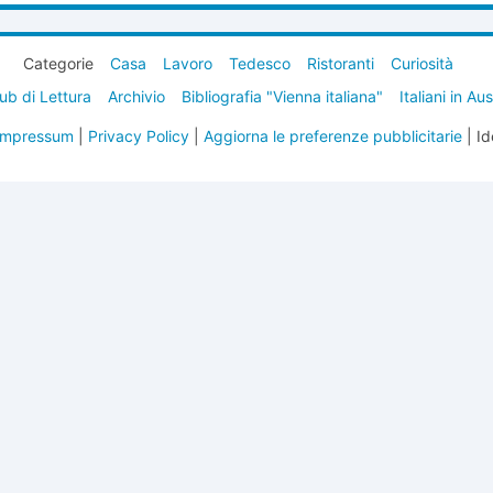
Categorie
Casa
Lavoro
Tedesco
Ristoranti
Curiosità
ub di Lettura
Archivio
Bibliografia "Vienna italiana"
Italiani in Au
Impressum
|
Privacy Policy
|
Aggiorna le preferenze pubblicitarie
| Id