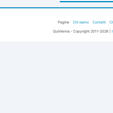
Pagine
Chi siamo
Contatti
Cl
QuiVienna - Copyright 2011-2026 |