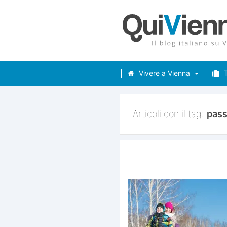
Vivere a Vienna
T
Articoli con il tag:
pass