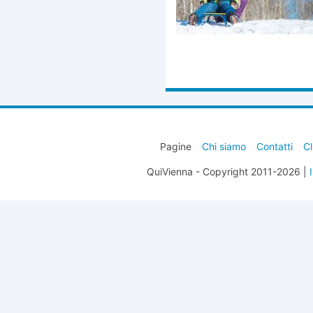
Pagine
Chi siamo
Contatti
Cl
QuiVienna - Copyright 2011-2026 |