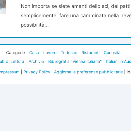
Non importa se siete amanti dello sci, del patt
semplicemente fare una camminata nella neve
possibilità...
Categorie
Casa
Lavoro
Tedesco
Ristoranti
Curiosità
ub di Lettura
Archivio
Bibliografia "Vienna italiana"
Italiani in Au
Impressum
|
Privacy Policy
|
Aggiorna le preferenze pubblicitarie
| Id