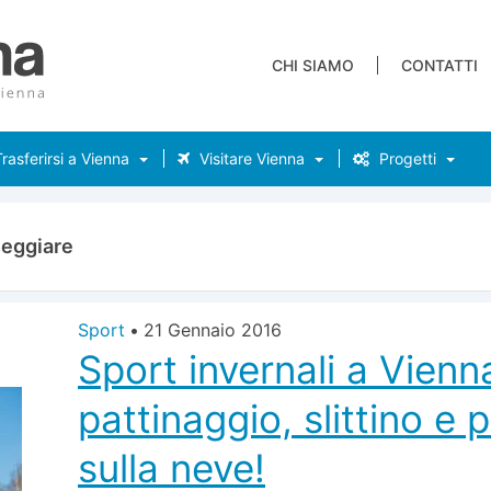
CHI SIAMO
CONTATTI
rasferirsi a Vienna
Visitare Vienna
Progetti
eggiare
Sport
•
21 Gennaio 2016
Sport invernali a Vienna
pattinaggio, slittino e
sulla neve!