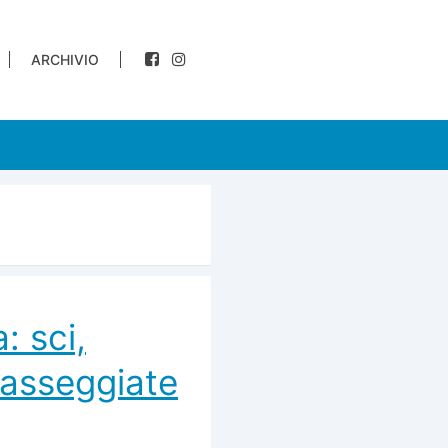
ARCHIVIO
: sci,
 passeggiate