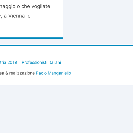
inaggio o che vogliate
, a Vienna le
stria 2019
Professionisti Italiani
ea & realizzazione
Paolo Manganiello