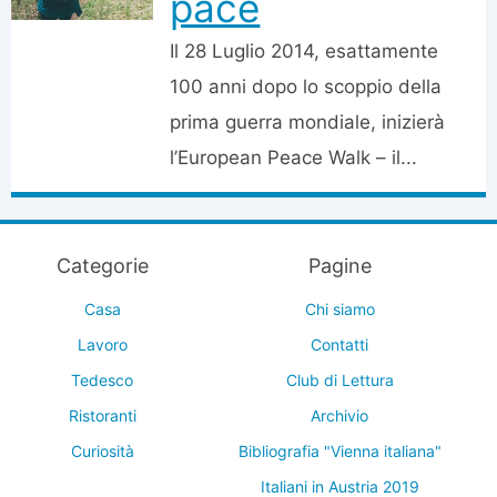
pace
Il 28 Luglio 2014, esattamente
100 anni dopo lo scoppio della
prima guerra mondiale, inizierà
l’European Peace Walk – il...
Categorie
Pagine
Casa
Chi siamo
Lavoro
Contatti
Tedesco
Club di Lettura
Ristoranti
Archivio
Curiosità
Bibliografia "Vienna italiana"
Italiani in Austria 2019