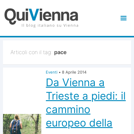
Articoli con il tag:
pace
Eventi
•
8 Aprile 2014
Da Vienna a
Trieste a piedi: il
cammino
europeo della