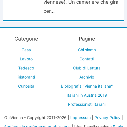
viennese). Un cameriere che gira
per...
Categorie
Pagine
Casa
Chi siamo
Lavoro
Contatti
Tedesco
Club di Lettura
Ristoranti
Archivio
Curiosità
Bibliografia "Vienna italiana"
Italiani in Austria 2019
Professionisti Italiani
QuiVienna - Copyright 2011-2026 |
Impressum
|
Privacy Policy
|
Aggiorna le preferenze pubblicitarie
| Idea & realizzazione
Paolo