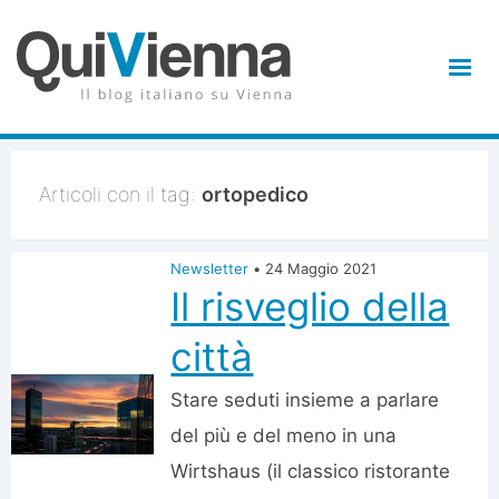
Articoli con il tag:
ortopedico
Newsletter
•
24 Maggio 2021
Il risveglio della
città
Stare seduti insieme a parlare
del più e del meno in una
Wirtshaus (il classico ristorante