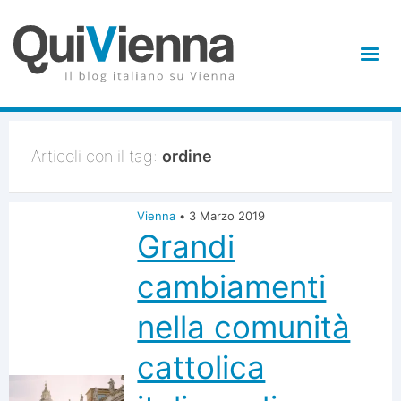
Articoli con il tag:
ordine
Vienna
•
3 Marzo 2019
Grandi
cambiamenti
nella comunità
cattolica