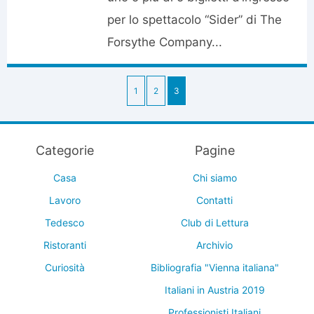
per lo spettacolo “Sider” di The
Forsythe Company...
1
2
3
Categorie
Pagine
Casa
Chi siamo
Lavoro
Contatti
Tedesco
Club di Lettura
Ristoranti
Archivio
Curiosità
Bibliografia "Vienna italiana"
Italiani in Austria 2019
Professionisti Italiani