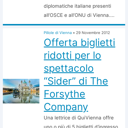
diplomatiche italiane presenti
all’OSCE e all’ONU di Vienna....
Pillole di Vienna
•
29 Novembre 2012
Offerta biglietti
ridotti per lo
spettacolo
“Sider” di The
Forsythe
Company
Una lettrice di QuiVienna offre
uno o più di 5 biglietti d’ingresso