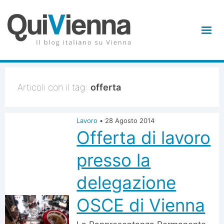
Articoli con il tag:
offerta
Lavoro
•
28 Agosto 2014
Offerta di lavoro
presso la
delegazione
OSCE di Vienna