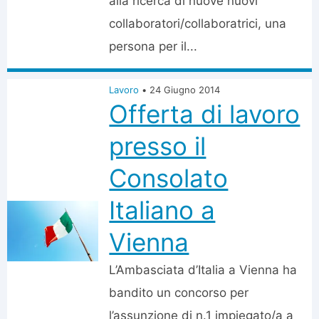
alla ricerca di nuove nuovi
collaboratori/collaboratrici, una
persona per il...
Lavoro
•
24 Giugno 2014
Offerta di lavoro
presso il
Consolato
Italiano a
Vienna
L’Ambasciata d’Italia a Vienna ha
bandito un concorso per
l’assunzione di n.1 impiegato/a a