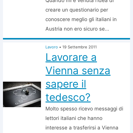
Quando mi è venuta l’idea di
creare un questionario per
conoscere meglio gli italiani in
Austria non ero sicuro se...
Lavoro
•
19 Settembre 2011
Lavorare a
Vienna senza
sapere il
tedesco?
Molto spesso ricevo messaggi di
lettori italiani che hanno
interesse a trasferirsi a Vienna