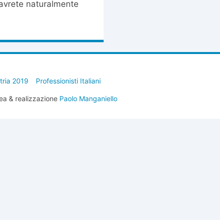
 avrete naturalmente
stria 2019
Professionisti Italiani
ea & realizzazione
Paolo Manganiello