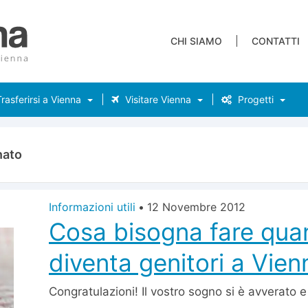
CHI SIAMO
CONTATTI
rasferirsi a Vienna
Visitare Vienna
Progetti
nato
Informazioni utili
•
12 Novembre 2012
Cosa bisogna fare qua
diventa genitori a Vien
Congratulazioni! Il vostro sogno si è avverato e