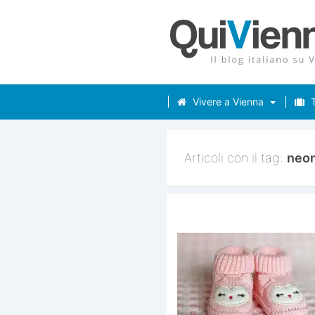
Vivere a Vienna
T
Articoli con il tag:
neo