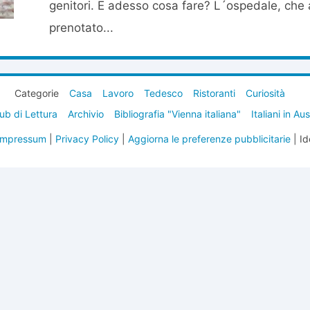
genitori. E adesso cosa fare? L´ospedale, che
prenotato...
Categorie
Casa
Lavoro
Tedesco
Ristoranti
Curiosità
ub di Lettura
Archivio
Bibliografia "Vienna italiana"
Italiani in Au
Impressum
|
Privacy Policy
|
Aggiorna le preferenze pubblicitarie
| Id