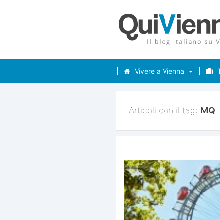
Vivere a Vienna
T
Articoli con il tag:
MQ