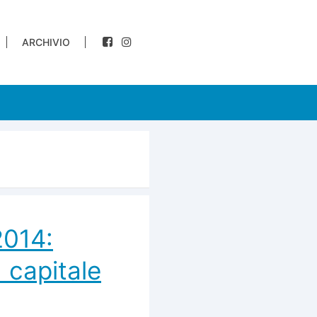
ARCHIVIO
2014:
 capitale