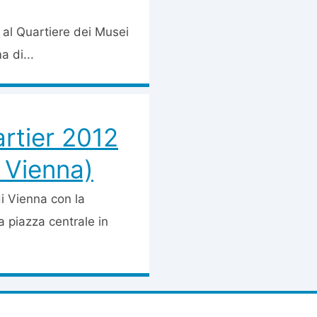
e al Quartiere dei Musei
 di...
rtier 2012
i Vienna)
i Vienna con la
 piazza centrale in