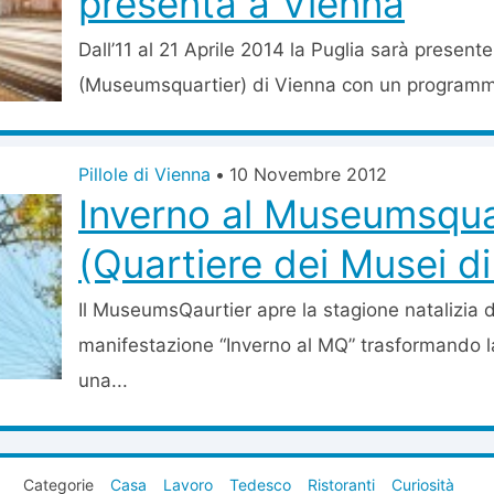
presenta a Vienna
Dall’11 al 21 Aprile 2014 la Puglia sarà present
(Museumsquartier) di Vienna con un programma
Pillole di Vienna
•
10 Novembre 2012
Inverno al Museumsqua
(Quartiere dei Musei d
Il MuseumsQaurtier apre la stagione natalizia d
manifestazione “Inverno al MQ” trasformando la
una...
Categorie
Casa
Lavoro
Tedesco
Ristoranti
Curiosità