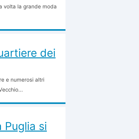
ta volta la grande moda
artiere dei
ure e numerosi altri
Vecchio...
Puglia si