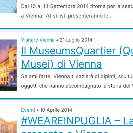
Dal 10 al 14 Settembre 2014 ritorna per la ses
a Vienna. 70 stilisti presenteranno le...
Visitare Vienna
•
21 Luglio 2014
Il MuseumsQuartier (Qu
Musei) di Vienna
Se ami l’arte, Vienna ti sazierà di dipinti, scult
oggetti che hanno accompagnato la storia del 
Eventi
•
10 Aprile 2014
#WEAREINPUGLIA – La 