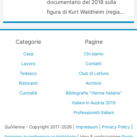
documentario del 2018 sulla
figura di Kurt Waldheim (regia...
Categorie
Pagine
Casa
Chi siamo
Lavoro
Contatti
Tedesco
Club di Lettura
Ristoranti
Archivio
Curiosità
Bibliografia "Vienna italiana"
Italiani in Austria 2019
Professionisti Italiani
QuiVienna - Copyright 2011-2026 |
Impressum
|
Privacy Policy
|
Aggiorna le preferenze pubblicitarie
| Idea & realizzazione
Paolo