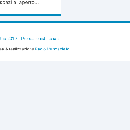
pazi all’aperto...
stria 2019
Professionisti Italiani
ea & realizzazione
Paolo Manganiello