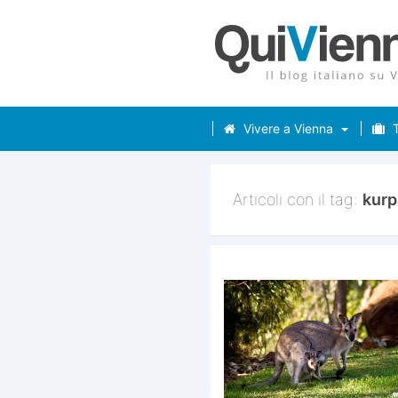
Vivere a Vienna
T
Articoli con il tag:
kurp