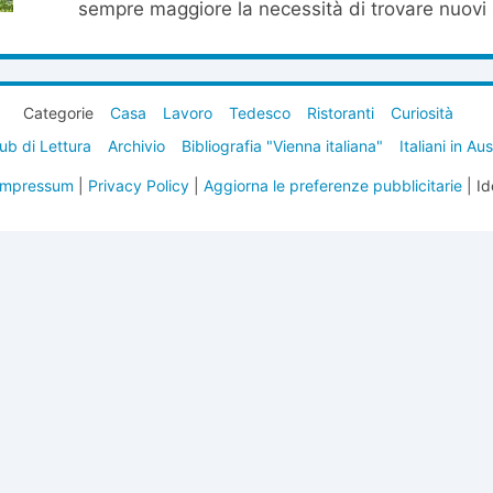
sempre maggiore la necessità di trovare nuovi s
Categorie
Casa
Lavoro
Tedesco
Ristoranti
Curiosità
ub di Lettura
Archivio
Bibliografia "Vienna italiana"
Italiani in Au
Impressum
|
Privacy Policy
|
Aggiorna le preferenze pubblicitarie
| Id