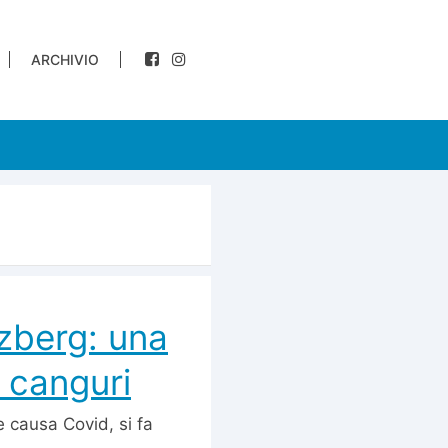
ARCHIVIO
zberg: una
i canguri
e causa Covid, si fa