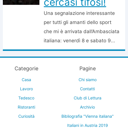
cercasi tifosi!
Una segnalazione interessante
per tutti gli amanti dello sport
che mi è arrivata dall’Ambasciata
italiana: venerdì 8 e sabato 9...
Categorie
Pagine
Casa
Chi siamo
Lavoro
Contatti
Tedesco
Club di Lettura
Ristoranti
Archivio
Curiosità
Bibliografia "Vienna italiana"
Italiani in Austria 2019