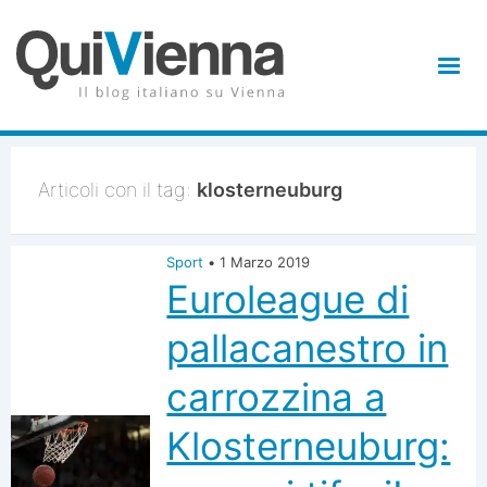
Articoli con il tag:
klosterneuburg
Sport
•
1 Marzo 2019
Euroleague di
pallacanestro in
carrozzina a
Klosterneuburg: