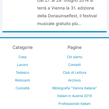
Dal 27. al 29. Giugno 2014 si
terrà a Vienna la 31. edizione
della Donauinselfest, il festival
musicale gratuito più...
Categorie
Pagine
Casa
Chi siamo
Lavoro
Contatti
Tedesco
Club di Lettura
Ristoranti
Archivio
Curiosità
Bibliografia "Vienna italiana"
Italiani in Austria 2019
Professionisti Italiani