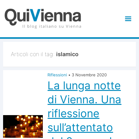
Articoli con il tag:
islamico
Riflessioni
•
3 Novembre 2020
La lunga notte
di Vienna. Una
riflessione
sull’attentato