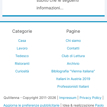
subito che le seguenti
informazioni...
Categorie
Pagine
Casa
Chi siamo
Lavoro
Contatti
Tedesco
Club di Lettura
Ristoranti
Archivio
Curiosità
Bibliografia "Vienna italiana"
Italiani in Austria 2019
Professionisti Italiani
QuiVienna - Copyright 2011-2026 |
Impressum
|
Privacy Policy
|
Aggiorna le preferenze pubblicitarie
| Idea & realizzazione
Paolo