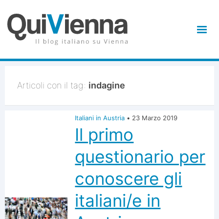
Articoli con il tag:
indagine
Italiani in Austria
•
23 Marzo 2019
Il primo
questionario per
conoscere gli
italiani/e in