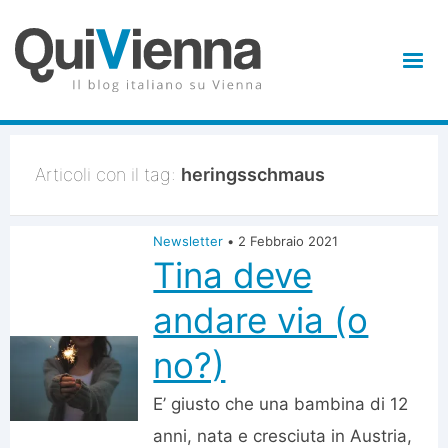
Articoli con il tag:
heringsschmaus
Newsletter
•
2 Febbraio 2021
Tina deve
andare via (o
no?)
E’ giusto che una bambina di 12
anni, nata e cresciuta in Austria,