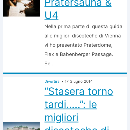
Pratersauna &
U4
Nella prima parte di questa guida
alle migliori discoteche di Vienna
vi ho presentato Praterdome,
Flex e Babenberger Passage.
Se...
Divertirsi
•
17 Giugno 2014
“Stasera torno
tardi…..”: le
migliori