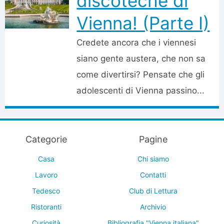
discoteche di
Vienna! (Parte I)
Credete ancora che i viennesi
siano gente austera, che non sa
come divertirsi? Pensate che gli
adolescenti di Vienna passino...
Categorie
Pagine
Casa
Chi siamo
Lavoro
Contatti
Tedesco
Club di Lettura
Ristoranti
Archivio
Curiosità
Bibliografia "Vienna italiana"