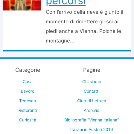
percorsi
Con l’arrivo della neve è giunto il
momento di rimettere gli sci ai
piedi anche a Vienna. Poichè le
montagne...
Categorie
Pagine
Casa
Chi siamo
Lavoro
Contatti
Tedesco
Club di Lettura
Ristoranti
Archivio
Curiosità
Bibliografia "Vienna italiana"
Italiani in Austria 2019