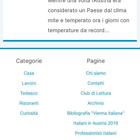
Mentre una volta l’Austria era
considerato un Paese dal clima
mite e temperato ora i giorni con
temperature da record...
Categorie
Pagine
Casa
Chi siamo
Lavoro
Contatti
Tedesco
Club di Lettura
Ristoranti
Archivio
Curiosità
Bibliografia "Vienna italiana"
Italiani in Austria 2019
Professionisti Italiani