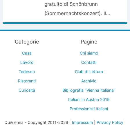
gratuito di Schönbrunn
(Sommernachtskonzert). Il...
Categorie
Pagine
Casa
Chi siamo
Lavoro
Contatti
Tedesco
Club di Lettura
Ristoranti
Archivio
Curiosità
Bibliografia "Vienna italiana"
Italiani in Austria 2019
Professionisti Italiani
QuiVienna - Copyright 2011-2026 |
Impressum
|
Privacy Policy
|