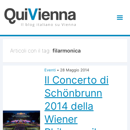
Articoli con il tag:
filarmonica
Eventi
•
28 Maggio 2014
Il Concerto di
Schönbrunn
2014 della
Wiener