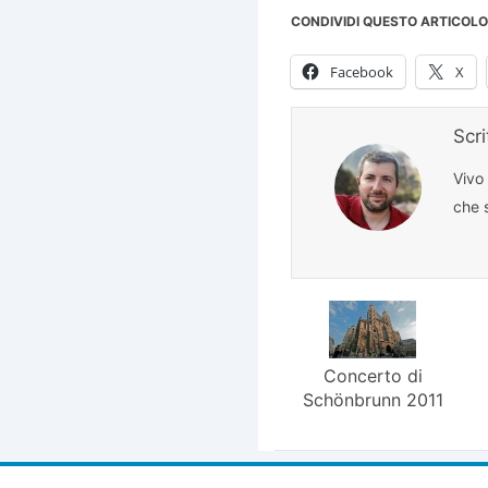
CONDIVIDI QUESTO ARTICOLO
Facebook
X
Scr
Vivo
che s
Concerto di
Schönbrunn 2011