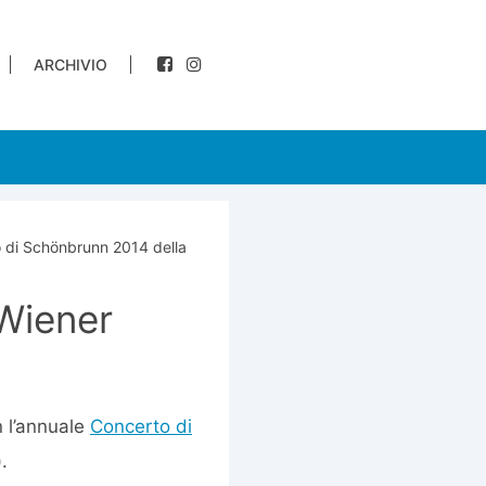
ARCHIVIO
o di Schönbrunn 2014 della
 Wiener
n l’annuale
Concerto di
.