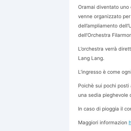
Oramai diventato uno 
venne organizzato per
dell’ampliamento dell
dell’Orchestra Filarm
L’orchestra verrà dire
Lang Lang.
L’ingresso è come ogni 
Poichè sui pochi posti 
una sedia pieghevole o
In caso di pioggia il c
Maggiori informazion