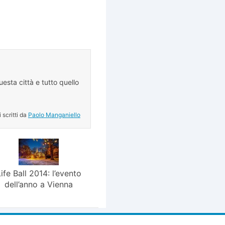
esta città e tutto quello
.
i scritti da
Paolo Manganiello
Life Ball 2014: l’evento
dell’anno a Vienna