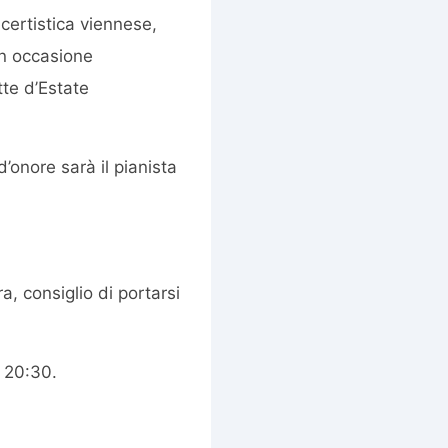
ertistica viennese,
in occasione
te d’Estate
 d’onore sarà il pianista
a, consiglio di portarsi
e 20:30.