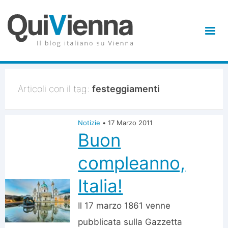
Articoli con il tag:
festeggiamenti
Notizie
•
17 Marzo 2011
Buon
compleanno,
Italia!
Il 17 marzo 1861 venne
pubblicata sulla Gazzetta