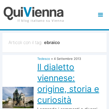
Articoli con il tag:
ebraico
Tedesco
•
4 Settembre 2013
Il dialetto
viennese:
origine, storia e
curiosità