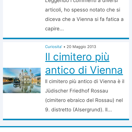
Leggendo i commenti a diversi
articoli, ho spesso notato che si
diceva che a Vienna si fa fatica a
capire...
Curiosita'
•
20 Maggio 2013
Il cimitero più
antico di Vienna
Il cimitero più antico di Vienna è il
Jüdischer Friedhof Rossau
(cimitero ebraico del Rossau) nel
9. distretto (Alsergrund). Il...