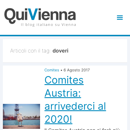
Articoli con il tag:
doveri
Comites
•
6 Agosto 2017
Comites
Austria:
arrivederci al
2020!