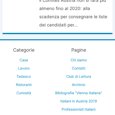
Il Comites Austria non si farà più
almeno fino al 2020: alla
scadenza per consegnare le liste
dei candidati per...
Categorie
Pagine
Casa
Chi siamo
Lavoro
Contatti
Tedesco
Club di Lettura
Ristoranti
Archivio
Curiosità
Bibliografia "Vienna italiana"
Italiani in Austria 2019
Professionisti Italiani