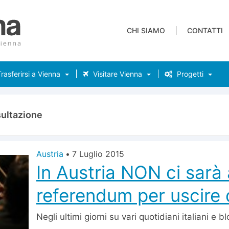
CHI SIAMO
CONTATTI
rasferirsi a Vienna
Visitare Vienna
Progetti
ultazione
Austria
•
7 Luglio 2015
In Austria NON ci sarà
referendum per uscire d
Negli ultimi giorni su vari quotidiani italiani e b