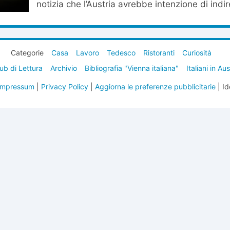
notizia che l’Austria avrebbe intenzione di indire
Categorie
Casa
Lavoro
Tedesco
Ristoranti
Curiosità
ub di Lettura
Archivio
Bibliografia "Vienna italiana"
Italiani in Au
Impressum
|
Privacy Policy
|
Aggiorna le preferenze pubblicitarie
| Id