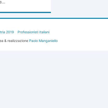
...
stria 2019
Professionisti Italiani
ea & realizzazione
Paolo Manganiello