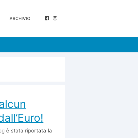
ARCHIVIO
 alcun
all’Euro!
log è stata riportata la