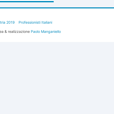
stria 2019
Professionisti Italiani
ea & realizzazione
Paolo Manganiello