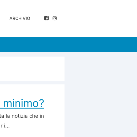
ARCHIVIO
io minimo?
 la notizia che in
 i...