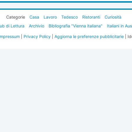
Categorie
Casa
Lavoro
Tedesco
Ristoranti
Curiosità
ub di Lettura
Archivio
Bibliografia "Vienna italiana"
Italiani in Au
Impressum
|
Privacy Policy
|
Aggiorna le preferenze pubblicitarie
| Id