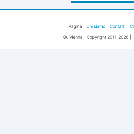
Pagine
Chi siamo
Contatti
Cl
QuiVienna - Copyright 2011-2026 |