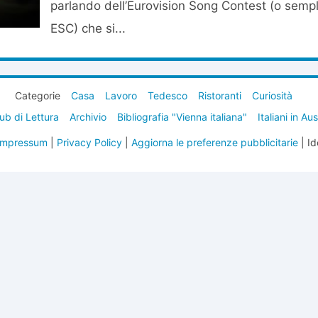
parlando dell’Eurovision Song Contest (o semp
ESC) che si...
Categorie
Casa
Lavoro
Tedesco
Ristoranti
Curiosità
ub di Lettura
Archivio
Bibliografia "Vienna italiana"
Italiani in Au
Impressum
|
Privacy Policy
|
Aggiorna le preferenze pubblicitarie
| Id