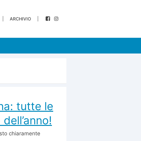
ARCHIVIO
a: tutte le
 dell’anno!
 sto chiaramente