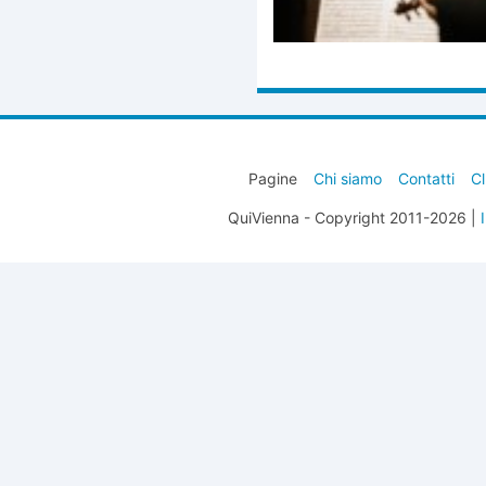
Pagine
Chi siamo
Contatti
Cl
QuiVienna - Copyright 2011-2026 |