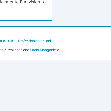
licemente Eurovision o
stria 2019
Professionisti Italiani
ea & realizzazione
Paolo Manganiello