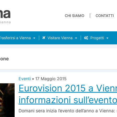
CHI SIAMO
CONTATTI
rasferirsi a Vienna
Visitare Vienna
Progetti
zone
Eventi
•
17 Maggio 2015
Eurovision 2015 a Vienn
informazioni sull’evento
Domani sera inizia l’evento dell’anno a Vienna: