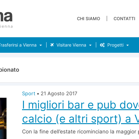
CHI SIAMO
CONTATTI
rasferirsi a Vienna
Visitare Vienna
Progetti
pionato
Sport
•
21 Agosto 2017
I migliori bar e pub dov
calcio (e altri sport) a
Con la fine dell’estate ricominciano la maggior