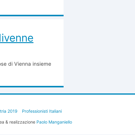
divenne
ose di Vienna insieme
stria 2019
Professionisti Italiani
ea & realizzazione
Paolo Manganiello