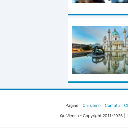
Pagine
Chi siamo
Contatti
Cl
QuiVienna - Copyright 2011-2026 |