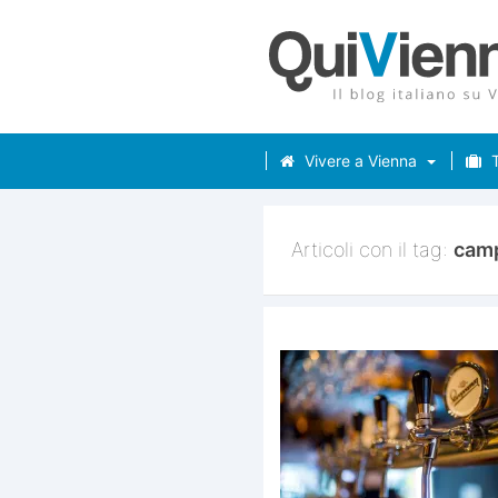
Vivere a Vienna
T
Articoli con il tag:
cam