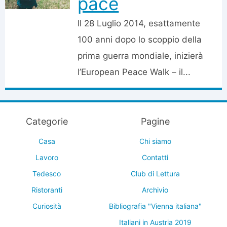
pace
Il 28 Luglio 2014, esattamente
100 anni dopo lo scoppio della
prima guerra mondiale, inizierà
l’European Peace Walk – il...
Categorie
Pagine
Casa
Chi siamo
Lavoro
Contatti
Tedesco
Club di Lettura
Ristoranti
Archivio
Curiosità
Bibliografia "Vienna italiana"
Italiani in Austria 2019