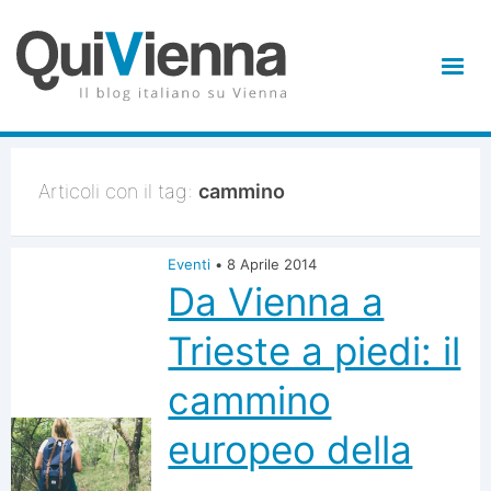
Articoli con il tag:
cammino
Eventi
•
8 Aprile 2014
Da Vienna a
Trieste a piedi: il
cammino
europeo della