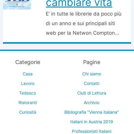
cambiare vita
E’ in tutte le librerie da poco più
di un anno e sui principali siti
web per la Netwon Compton...
Categorie
Pagine
Casa
Chi siamo
Lavoro
Contatti
Tedesco
Club di Lettura
Ristoranti
Archivio
Curiosità
Bibliografia "Vienna italiana"
Italiani in Austria 2019
Professionisti Italiani