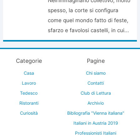
Nell’immaginario collettivo, molto
spesso, la corte si configura
come quel mondo fatto di feste,
sfarzo e favolosi castelli, in cui...
Categorie
Pagine
Casa
Chi siamo
Lavoro
Contatti
Tedesco
Club di Lettura
Ristoranti
Archivio
Curiosità
Bibliografia "Vienna italiana"
Italiani in Austria 2019
Professionisti Italiani