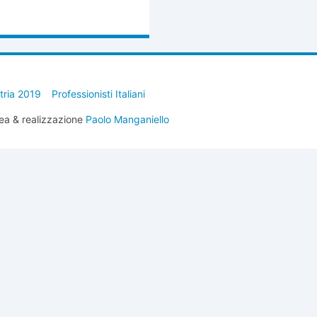
stria 2019
Professionisti Italiani
ea & realizzazione
Paolo Manganiello