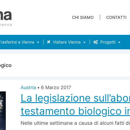
CHI SIAMO
CONTATTI
rasferirsi a Vienna
Visitare Vienna
Progetti
ogico
Austria
•
6 Marzo 2017
La legislazione sull’abo
testamento biologico i
Nelle ultime settimane a causa di alcuni fatti di 