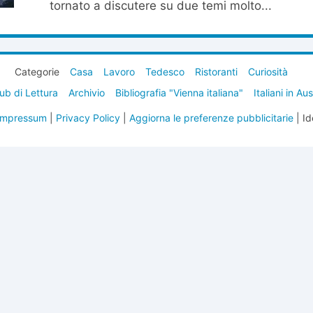
tornato a discutere su due temi molto...
Categorie
Casa
Lavoro
Tedesco
Ristoranti
Curiosità
ub di Lettura
Archivio
Bibliografia "Vienna italiana"
Italiani in Au
Impressum
|
Privacy Policy
|
Aggiorna le preferenze pubblicitarie
| Id