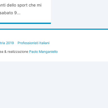
nti dello sport che mi
 sabato 9...
stria 2019
Professionisti Italiani
ea & realizzazione
Paolo Manganiello