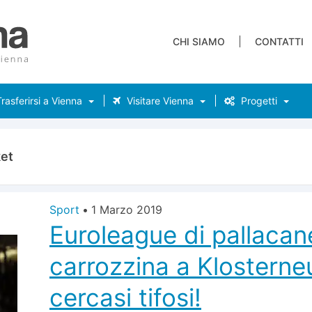
CHI SIAMO
CONTATTI
rasferirsi a Vienna
Visitare Vienna
Progetti
et
Sport
•
1 Marzo 2019
Euroleague di pallacan
carrozzina a Klosterne
cercasi tifosi!