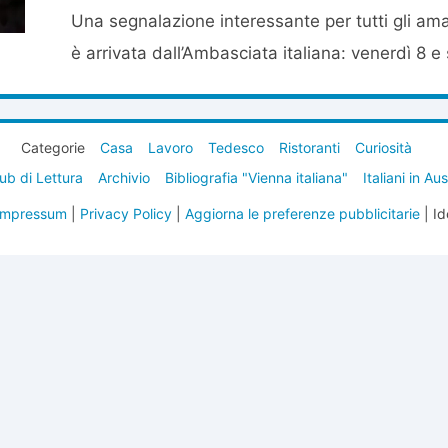
Una segnalazione interessante per tutti gli ama
è arrivata dall’Ambasciata italiana: venerdì 8 e
Categorie
Casa
Lavoro
Tedesco
Ristoranti
Curiosità
ub di Lettura
Archivio
Bibliografia "Vienna italiana"
Italiani in Au
Impressum
|
Privacy Policy
|
Aggiorna le preferenze pubblicitarie
| Id