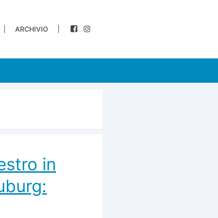
ARCHIVIO
estro in
uburg: