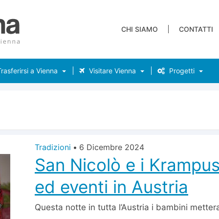
CHI SIAMO
CONTATTI
rasferirsi a Vienna
Visitare Vienna
Progetti
Tradizioni
•
6 Dicembre 2024
San Nicolò e i Krampus:
ed eventi in Austria
Questa notte in tutta l’Austria i bambini metter