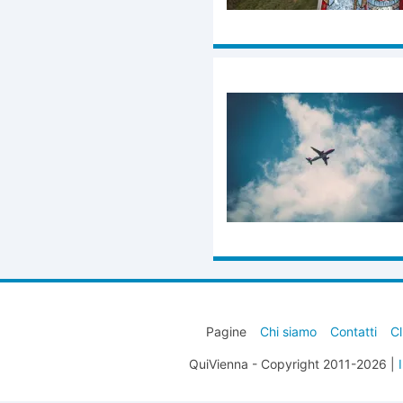
Pagine
Chi siamo
Contatti
Cl
QuiVienna - Copyright 2011-2026 |