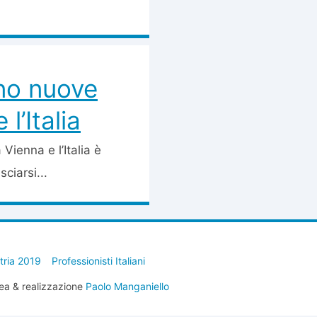
ano nuove
l’Italia
ienna e l’Italia è
ciarsi...
stria 2019
Professionisti Italiani
ea & realizzazione
Paolo Manganiello