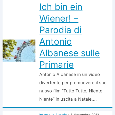
Ich bin ein
Wiener! –
Parodia di
Antonio
Albanese sulle
Primarie
Antonio Albanese in un video
divertente per promuovere il suo
nuovo film “Tutto Tutto, Niente
Niente” in uscita a Natale....
Intanto in Austria
•
6 Novembre 2012