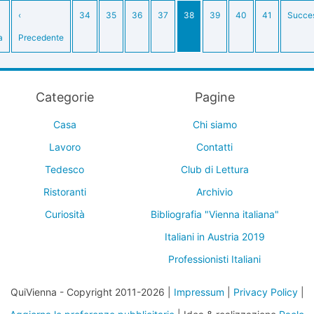
‹
34
35
36
37
38
39
40
41
Succe
a
Precedente
Categorie
Pagine
Casa
Chi siamo
Lavoro
Contatti
Tedesco
Club di Lettura
Ristoranti
Archivio
Curiosità
Bibliografia "Vienna italiana"
Italiani in Austria 2019
Professionisti Italiani
QuiVienna - Copyright 2011-2026 |
Impressum
|
Privacy Policy
|